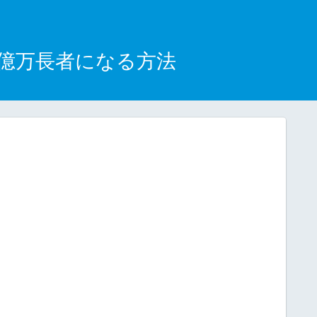
)で億万長者になる方法