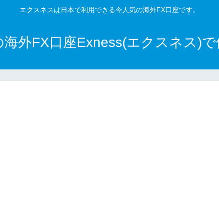
エクスネスは日本で利用できる今人気の海外FX口座です。
外FX口座Exness(エクスネス